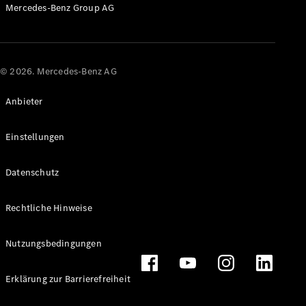
Mercedes-Benz Group AG
© 2026. Mercedes-Benz AG
Räder &
Anbieter
Reifen
Fahrzeugzubehör
Ladezubehör
Einstellungen
Collection
Original-
Datenschutz
Pflegeprodukte
Rechtliche Hinweise
Nutzungsbedingungen
Erklärung zur Barrierefreiheit