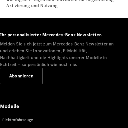
Aktivierung und Nutzung.
Ihr personalisierter Mercedes-Benz Newsletter.
Melden Sie sich jetzt zum Mercedes-Benz Newsletter an
und erleben Sie Innovationen, E-Mobilität,
Nachhaltigkeit und die Highlights unserer Modelle in
Alle
Cabriolets
Echtzeit ‒ so persönlich wie noch nie.
CLE
Abonnieren
Cabriolet
Mercedes-
AMG SL
Roadster
Mercedes-
Modelle
Maybach SL
Monogram
Series
Elektrofahrzeuge