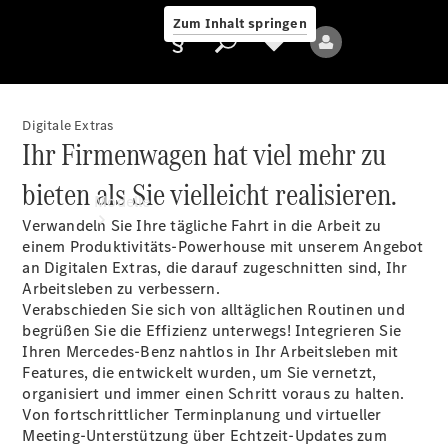
Zum Inhalt springen
Digitale Extras
Ihr Firmenwagen hat viel mehr zu
Anbieter/Datenschutz
bieten als Sie vielleicht realisieren.
Modelle
Verwandeln Sie Ihre tägliche Fahrt in die Arbeit zu
einem Produktivitäts-Powerhouse mit unserem Angebot
an Digitalen Extras, die darauf zugeschnitten sind, Ihr
Arbeitsleben zu verbessern.
Verabschieden Sie sich von alltäglichen Routinen und
begrüßen Sie die Effizienz unterwegs! Integrieren Sie
Ihren Mercedes-Benz nahtlos in Ihr Arbeitsleben mit
Alle Modelle
Features, die entwickelt wurden, um Sie vernetzt,
Neue Modelle
organisiert und immer einen Schritt voraus zu halten.
Von fortschrittlicher Terminplanung und virtueller
Meeting-Unterstützung über Echtzeit-Updates zum
Elektromodelle