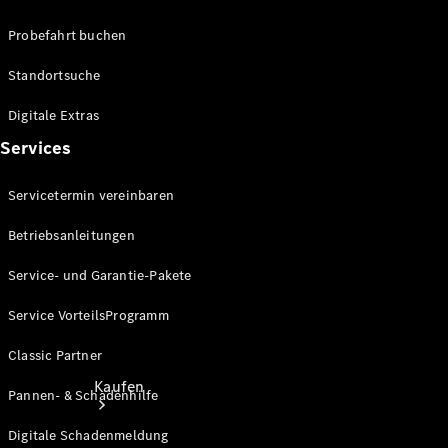
Konfigurator
Probefahrt buchen
Probefahrt
Mercedes-Benz Store
Standortsuche
Digitale Extras
Services
Servicetermin vereinbaren
Betriebsanleitungen
Service- und Garantie-Pakete
Service VorteilsProgramm
Classic Partner
Kaufen
Pannen- & Schadenhilfe
Digitale Schadenmeldung