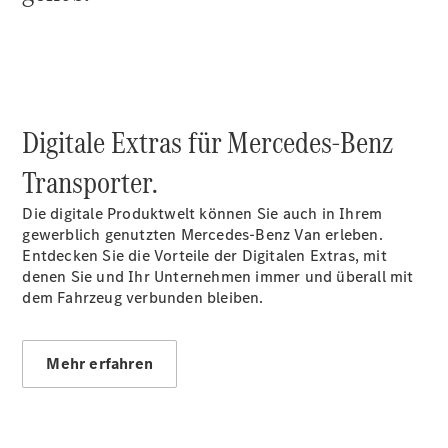
Probefahrt
Mercedes-
Benz Store
Kompaktwagen
Digitale Extras für Mercedes-Benz
Transporter.
Die digitale Produktwelt können Sie auch in Ihrem
Alle
gewerblich genutzten Mercedes-Benz Van erleben.
Kompaktlimousinen
Entdecken Sie die Vorteile der Digitalen Extras, mit
A-Klasse
denen Sie und Ihr Unternehmen immer und überall mit
Kompaktlimousine
dem Fahrzeug verbunden bleiben.
B-Klasse
Konfigurator
Mehr erfahren
Probefahrt
Mercedes-
Benz Store
Coupés