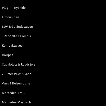
Plug-in-Hybride
Unsere
Marken
Limousinen
SUV & Geländewagen
T-Modelle / Kombis
Kompaktwagen
Coupés
Mercedes-
Benz
Cabriolets & Roadsters
Mercedes-
AMG
7-Sitzer PKW & Vans
Mercedes-
Maybach
Vans & Reisemobile
G-Klasse
Mercedes-
Mercedes-AMG
Benz
Mercedes-Maybach
Classic