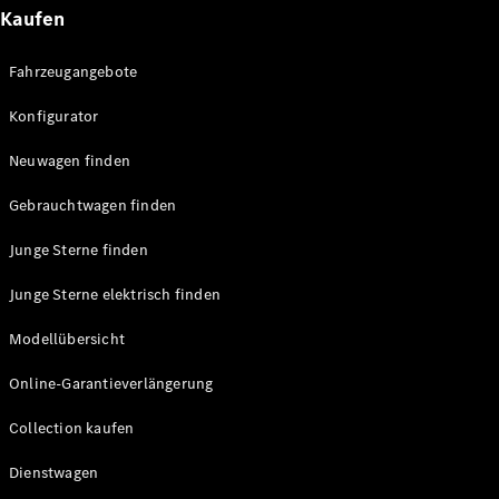
Technologie
Kaufen
&
Innovation
Fahrzeugangebote
Konfigurator
Neuwagen finden
Gebrauchtwagen finden
Junge Sterne finden
Übersicht
Junge Sterne elektrisch finden
Automatisiertes
Fahren &
Modellübersicht
Assistenz oder
Assistenzsysteme
Online-Garantieverlängerung
Sicherheit oder
Fortschrittliche
Collection kaufen
Sicherheitssysteme
Dienstwagen
Antriebsstrang
Elektroauto