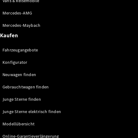
Vans & Reisemobile
Mercedes-AMG
Unsere
Marken
Mercedes-Maybach
Kaufen
Fahrzeugangebote
Konfigurator
Neuwagen finden
Mercedes-
Benz
Gebrauchtwagen finden
Mercedes-
AMG
Junge Sterne finden
Mercedes-
Maybach
Junge Sterne elektrisch finden
G-Klasse
Mercedes-
Modellübersicht
Benz
Classic
Online-Garantieverlängerung