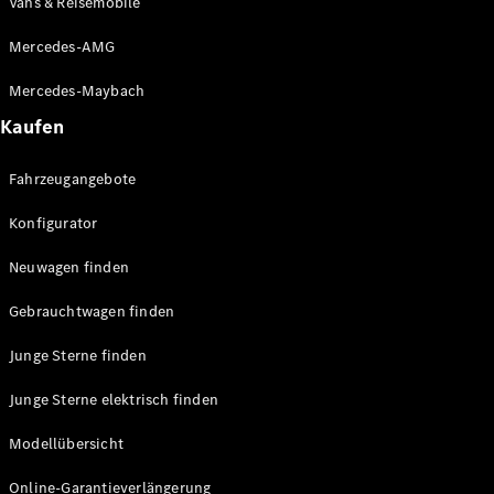
Vans & Reisemobile
Mercedes-AMG
Unsere
Marken
Mercedes-Maybach
Kaufen
Fahrzeugangebote
Konfigurator
Neuwagen finden
Mercedes-
Benz
Gebrauchtwagen finden
Mercedes-
AMG
Junge Sterne finden
Mercedes-
Maybach
Junge Sterne elektrisch finden
G-Klasse
Mercedes-
Modellübersicht
Benz
Classic
Online-Garantieverlängerung