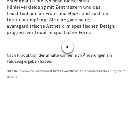
erkennbar ist die typische Black-Panel-
Kühlerverkleidung mit Zentralstern und das
Leuchtenband an Front und Heck. Und auch im
Interieur empfängt Sie eine ganz neue,
avantgardistische Ästhetik im spezifischen Design:
progressiver Luxus in sportlicher Form.