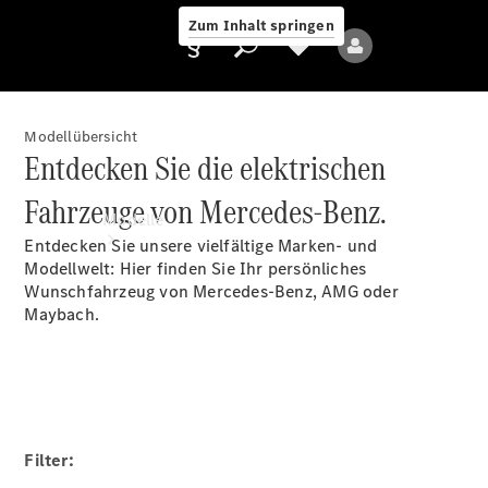
Zum Inhalt springen
Modellübersicht
Entdecken Sie die elektrischen
Anbieter/Datenschutz
Fahrzeuge von Mercedes-Benz.
Modelle
Entdecken Sie unsere vielfältige Marken- und
Modellwelt: Hier finden Sie Ihr persönliches
Wunschfahrzeug von Mercedes-Benz, AMG oder
Maybach.
Alle Modelle
Neue Modelle
Filter:
Elektromodelle