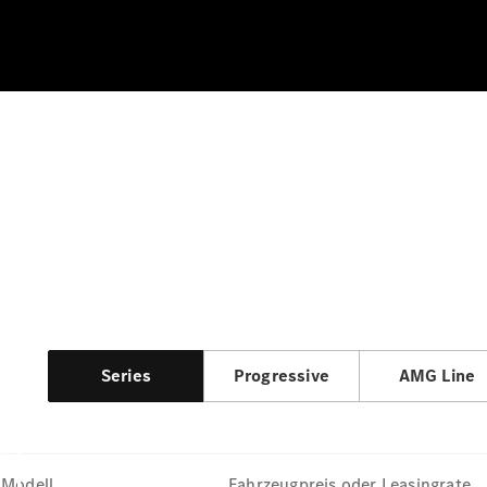
Series
Progressive
AMG Line
Modell
Fahrzeugpreis oder Leasingrate