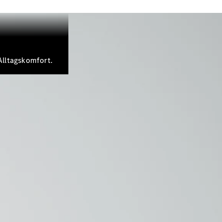
Alltagskomfort.