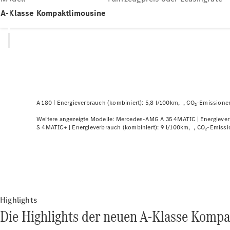
A-Klasse Kompaktlimousine
A 180 |
Energieverbrauch (kombiniert): 5,8 l/100km
CO₂-Emissionen
Weitere angezeigte Modelle:
Mercedes-AMG A 35 4MATIC |
Energiever
S 4MATIC+ |
Energieverbrauch (kombiniert): 9 l/100km
CO₂-Emissi
Highlights
Die Highlights der neuen A-Klasse Kompa