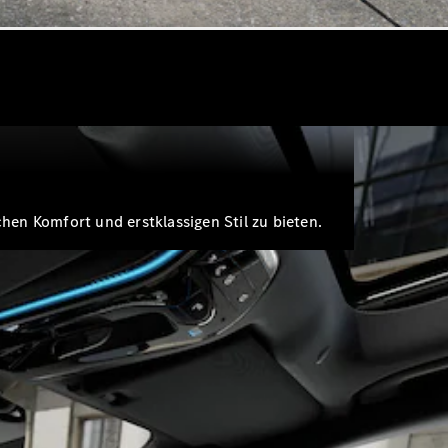
hen Komfort und erstklassigen Stil zu bieten.