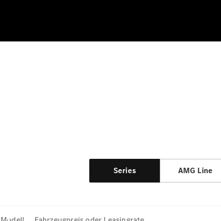
Series
AMG Line
Modell
Fahrzeugpreis oder Leasingrate