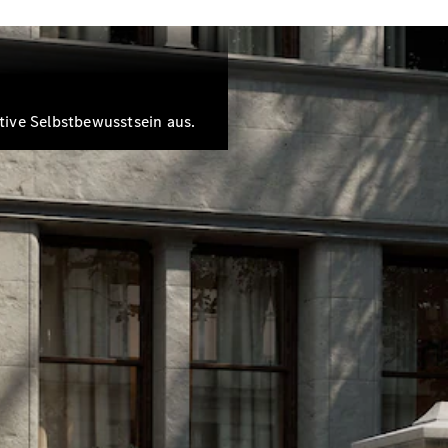
tive Selbstbewusstsein aus.