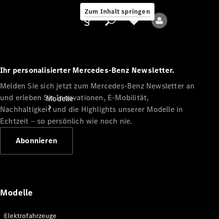
Zum Inhalt springen
Ihr personalisierter Mercedes-Benz Newsletter.
Melden Sie sich jetzt zum Mercedes-Benz Newsletter an
Anbieter/Datenschutz
und erleben Sie Innovationen, E-Mobilität,
Modelle
Nachhaltigkeit und die Highlights unserer Modelle in
Echtzeit ‒ so persönlich wie noch nie.
Abonnieren
Alle Modelle
Neue Modelle
Modelle
Elektromodelle
Elektrofahrzeuge