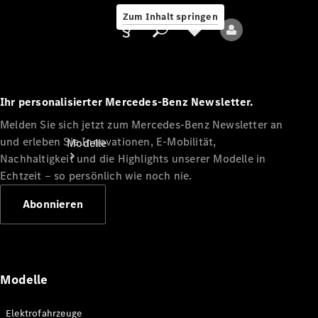
Zum Inhalt springen
Ihr personalisierter Mercedes-Benz Newsletter.
Melden Sie sich jetzt zum Mercedes-Benz Newsletter an
Anbieter/Datenschutz
und erleben Sie Innovationen, E-Mobilität,
Modelle
Nachhaltigkeit und die Highlights unserer Modelle in
Echtzeit ‒ so persönlich wie noch nie.
Abonnieren
Alle Modelle
Neue Modelle
Modelle
Elektromodelle
Elektrofahrzeuge