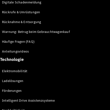
Digitale Schadenmeldung
Mercedes-
Maybach
Neu
Rückrufe & Umrüstungen
GLS
G-
Rücknahme & Entsorgung
Elektrisch
Klasse
G-Klasse
Warnung: Betrug beim Gebrauchtwagenkauf
Häufige Fragen (FAQ)
Konfigurator
Probefahrt
Anleitungsvideos
Mercedes-
Technologie
Benz Store
T-Modelle / Kombis
Elektromobilität
Ladelösungen
Förderungen
Intelligent Drive Assistenzsysteme