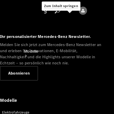
Zum Inhalt springen
Ihr personalisierter Mercedes-Benz Newsletter.
Melden Sie sich jetzt zum Mercedes-Benz Newsletter an
Anbieter/Datenschutz
und erleben Sie Innovationen, E-Mobilität,
Modelle
Nachhaltigkeit und die Highlights unserer Modelle in
Echtzeit ‒ so persönlich wie noch nie.
Abonnieren
Alle Modelle
Neue Modelle
Modelle
Elektromodelle
Elektrofahrzeuge