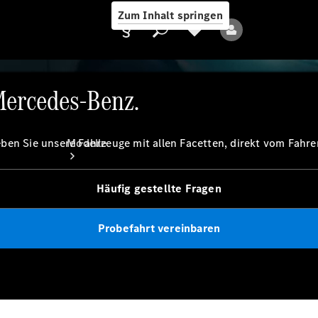
Zum Inhalt springen
einer Straße entlang.
Mercedes-Benz.
Anbieter/Datenschutz
en Sie unsere Fahrzeuge mit allen Facetten, direkt vom Fahrer
Modelle
Häufig gestellte Fragen
Probefahrt vereinbaren
Alle Modelle
Neue Modelle
Elektromodelle