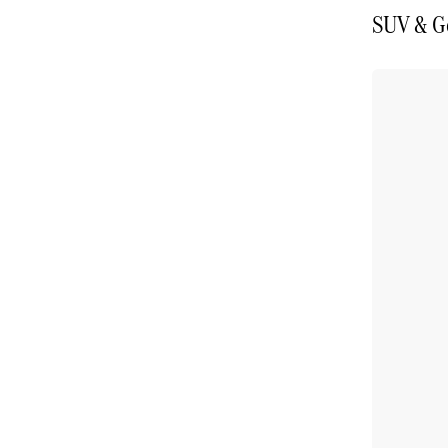
SUV & G