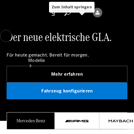
Zum Inhalt springen
Der neue elektrische GLA.
Anbieter/Datenschutz
Für heute gemacht. Bereit für morgen.
Modelle
Mehr erfahren
Fahrzeug konfigurieren
Alle Modelle
Neue Modelle
Elektromodelle