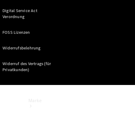
Miete
Mercedes-
Digital Service Act
Benz Apps
Verordnung
Betriebsanleitungen
FOSS Lizenzen
Support
Widerrufsbelehrung
Widerruf des Vertrags (für
Privatkunden)
Marke