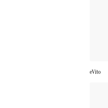
eVito