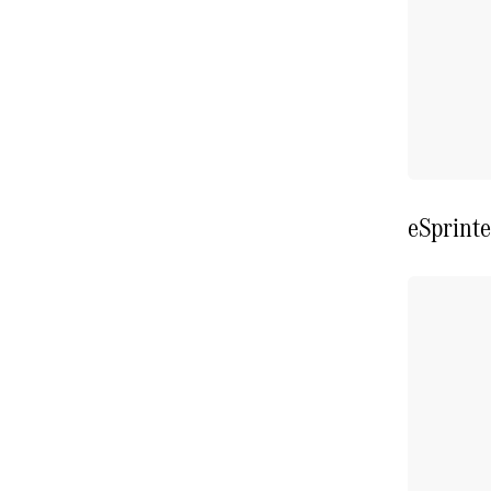
eSprinte