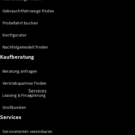
Finanzdienstleistungen
Gebrauchtfahrzeuge finden
Großkunden
Sprinter
Probefahrt buchen
Reisemobile
Konfigurator
Nachfolgemodell finden
Kaufberatung
Beratung anfragen
Vertriebspartner finden
Services
Leasing & Finanzierung
Großkunden
Services
Servicetermin vereinbaren