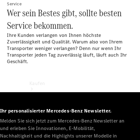
Store
Service
Wer sein Bestes gibt, sollte besten
Service bekommen.
Ihre Kunden verlangen von Ihnen höchste
Zuverlässigkeit und Qualität. Warum also von Ihrem
Transporter weniger verlangen? Denn nur wenn Ihr
Transporter jeden Tag zuverlässig läuft, läuft auch Ihr
Geschäft.
Kaufen
Ihr personalisierter Mercedes-Benz Newsletter.
Melden Sie sich jetzt zum Mercedes-Benz Newsletter an
und erleben Sie Innovationen, E-Mobilität,
Kurzfristig
Nachhaltigkeit und die Highlights unserer Modelle in