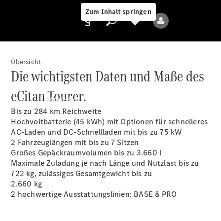
Zum Inhalt springen
Übersicht
Die wichtigsten Daten und Maße des
Anbieter/Datenschutz
eCitan Tourer.
Modelle
Bis zu 284
km Reichweite
Hochvoltbatterie (45 kWh) mit Optionen für schnelleres
AC-Laden und DC-Schnellladen mit bis zu 75
kW
2 Fahrzeuglängen mit bis zu 7 Sitzen
Großes Gepäckraumvolumen bis zu 3.660 l
Maximale Zuladung je nach Länge und Nutzlast bis zu
722 kg, zulässiges Gesamtgewicht bis zu
Alle Modelle
2.660 kg
2 hochwertige Ausstattungslinien: BASE & PRO
Elektromodelle