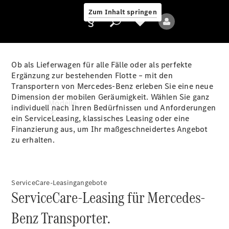
Zum Inhalt springen
Ob als Lieferwagen für alle Fälle oder als perfekte
Ergänzung zur bestehenden Flotte – mit den
Transportern von Mercedes-Benz erleben Sie eine neue
Anbieter/Datenschutz
Dimension der mobilen Geräumigkeit. Wählen Sie ganz
Modelle
individuell nach Ihren Bedürfnissen und Anforderungen
ein ServiceLeasing, klassisches Leasing oder eine
Finanzierung aus, um Ihr maßgeschneidertes Angebot
zu erhalten.
ServiceCare-Leasingangebote
Alle Modelle
ServiceCare-Leasing für Mercedes-
Benz Transporter.
Elektromodelle