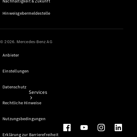
Nachhaltigkeit & Zukunft
Finanzdienstleistungen
Hinweisgebermeldestelle
Großkunden
Sprinter
Reisemobile
© 2026. Mercedes-Benz AG
Anbieter
Einstellungen
Datenschutz
Services
Rechtliche Hinweise
Nutzungsbedingungen
Erklärung zur Barrierefreiheit