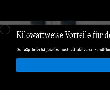
Es wird ein Video gezeigt in dem ein weißer eSprinter durch verschiede
Kilowattweise Vorteile für d
Der eSprinter ist jetzt zu noch attraktiveren Kondit