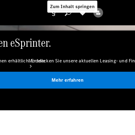
Zum Inhalt springen
ne Teile einer Großstadt fährt.
en eSprinter.
Anbieter/Datenschutz
ionen erhältlich. Entdecken Sie unsere aktuellen Leasing- und F
Modelle
Mehr erfahren
Alle Modelle
Elektromodelle