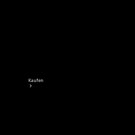
Store
Kaufen
Kurzfristig