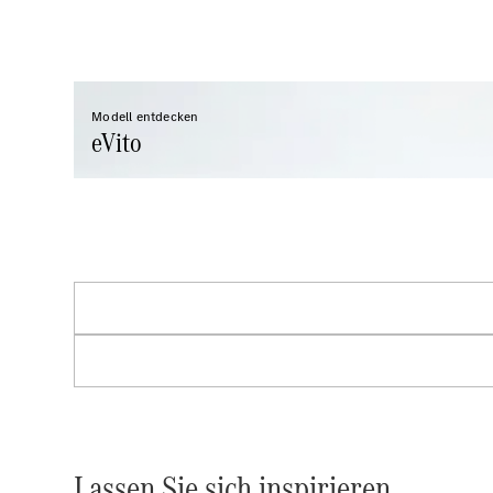
Modell entdecken
eVito
Lassen Sie sich inspirieren.