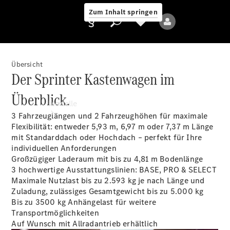
Zum Inhalt springen
Übersicht
Der Sprinter Kastenwagen im
Anbieter/Datenschutz
Überblick.
Modelle
3 Fahrzeuglängen und 2 Fahrzeughöhen für maximale
Flexibilität: entweder 5,93 m, 6,97 m oder 7,37 m Länge
mit Standarddach oder Hochdach – perfekt für Ihre
individuellen Anforderungen
Großzügiger Laderaum mit bis zu 4,81 m Bodenlänge
3 hochwertige Ausstattungslinien: BASE, PRO & SELECT
Maximale Nutzlast bis zu 2.593 kg je nach Länge und
Alle Modelle
Zuladung, zulässiges Gesamtgewicht bis zu 5.000 kg
Bis zu 3500 kg
Anhängelast
für weitere
Transportmöglichkeiten
Elektromodelle
Auf Wunsch mit Allradantrieb erhältlich