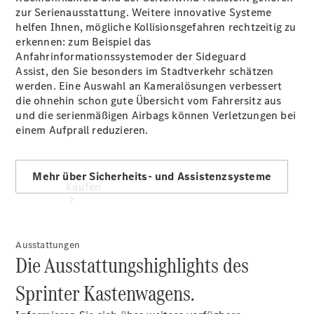
Store
zur Serienausstattung. Weitere innovative Systeme
helfen Ihnen, mögliche Kollisionsgefahren rechtzeitig zu
erkennen: zum Beispiel das
Anfahrinformationssystem
oder der Sideguard
Assist,
den Sie besonders im Stadtverkehr schätzen
werden. Eine Auswahl an Kameralösungen
verbessert
die ohnehin schon gute Übersicht vom Fahrersitz aus
und die serienmäßigen Airbags können Verletzungen bei
einem Aufprall reduzieren.
Mehr über Sicherheits- und Assistenzsysteme
Kaufen
Ausstattungen
Die Ausstattungshighlights des
Sprinter Kastenwagens.
Kurzfristig