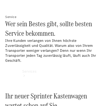
Finanzdienstleistungen
Großkunden
Sprinter
Service
Wer sein Bestes gibt, sollte besten
Reisemobile
Service bekommen.
Ihre Kunden verlangen von Ihnen höchste
Zuverlässigkeit und Qualität. Warum also von Ihrem
Transporter weniger verlangen? Denn nur wenn Ihr
Transporter jeden Tag zuverlässig läuft, läuft auch Ihr
Geschäft.
Services
Ihr neuer Sprinter Kastenwagen
wartet schon auf Sie.