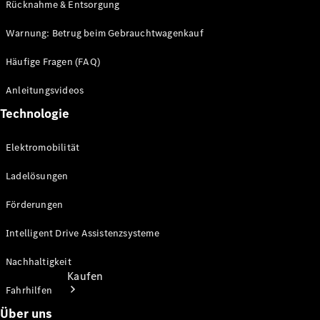
Rücknahme & Entsorgung
Konfigurator
Warnung: Betrug beim Gebrauchtwagenkauf
Probefahrt
Mercedes-Benz Store
Häufige Fragen (FAQ)
Anleitungsvideos
Technologie
Elektromobilität
Ladelösungen
Förderungen
Intelligent Drive Assistenzsysteme
Nachhaltigkeit
Kaufen
Fahrhilfen
Über uns