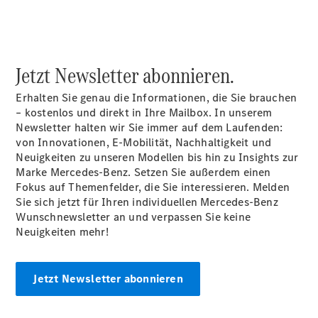
Probefahrt
Mercedes-
Benz Store
Kompaktwagen
Jetzt Newsletter abonnieren.
Erhalten Sie genau die Informationen, die Sie brauchen
– kostenlos und direkt in Ihre Mailbox. In unserem
Newsletter halten wir Sie immer auf dem Laufenden:
von Innovationen, E-Mobilität, Nachhaltigkeit und
Alle
Neuigkeiten zu unseren Modellen bis hin zu Insights zur
Kompaktlimousinen
Marke Mercedes-Benz. Setzen Sie außerdem einen
A-Klasse
Fokus auf Themenfelder, die Sie interessieren. Melden
Kompaktlimousine
Sie sich jetzt für Ihren individuellen Mercedes-Benz
B-Klasse
Wunschnewsletter an und verpassen Sie keine
Neuigkeiten mehr!
Konfigurator
Probefahrt
Jetzt Newsletter abonnieren
Mercedes-
Benz Store
Coupés