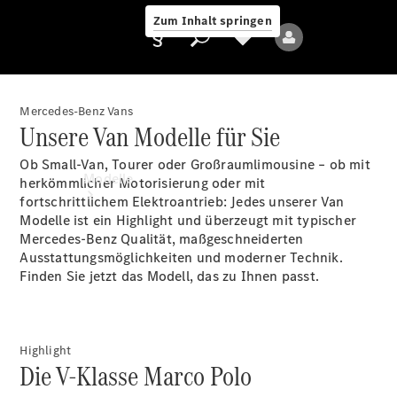
Zum Inhalt springen
Mercedes-Benz Vans
Unsere Van Modelle für Sie
Anbieter/Datenschutz
Ob Small-Van, Tourer oder Großraumlimousine – ob mit
Modelle
herkömmlicher Motorisierung oder mit
fortschrittlichem Elektroantrieb: Jedes unserer Van
Modelle ist ein Highlight und überzeugt mit typischer
Mercedes-Benz Qualität, maßgeschneiderten
Ausstattungsmöglichkeiten und moderner Technik.
Finden Sie jetzt das Modell, das zu Ihnen passt.
Alle Modelle
Neue Modelle
Highlight
Die V-Klasse Marco Polo
Elektromodelle