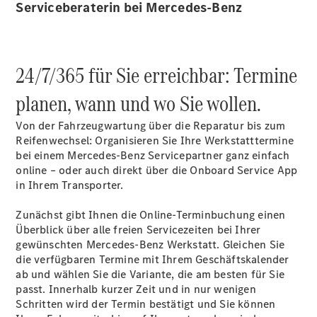
Serviceberaterin bei Mercedes-Benz
Sprinter
24/7/365 für Sie erreichbar: Termine
planen, wann und wo Sie wollen.
Alle
Von der Fahrzeugwartung über die Reparatur bis zum
Sprinter
Reifenwechsel: Organisieren Sie Ihre Werkstatttermine
Sprinter
bei einem Mercedes-Benz Servicepartner ganz einfach
Kastenwagen
online – oder auch direkt über die Onboard Service App
Sprinter
in Ihrem Transporter.
Tourer
Sprinter
Zunächst gibt Ihnen die Online-Terminbuchung einen
Fahrgestell
Überblick über alle freien Servicezeiten bei Ihrer
Sprinter
gewünschten Mercedes-Benz Werkstatt. Gleichen Sie
Fahrgestell
die verfügbaren Termine mit Ihrem Geschäftskalender
Doppelkabine
ab und wählen Sie die Variante, die am besten für Sie
Sprinter
passt. Innerhalb kurzer Zeit und in nur wenigen
Pritschenwagen
Schritten wird der Termin bestätigt und Sie können