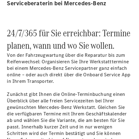
Serviceberaterin bei Mercedes-Benz
Sprinter
24/7/365 für Sie erreichbar: Termine
planen, wann und wo Sie wollen.
Alle
Von der Fahrzeugwartung über die Reparatur bis zum
Sprinter
Reifenwechsel: Organisieren Sie Ihre Werkstatttermine
Sprinter
bei einem Mercedes-Benz Servicepartner ganz einfach
Kastenwagen
online – oder auch direkt über die Onboard Service App
Sprinter
in Ihrem Transporter.
Tourer
Sprinter
Zunächst gibt Ihnen die Online-Terminbuchung einen
Fahrgestell
Überblick über alle freien Servicezeiten bei Ihrer
Sprinter
gewünschten Mercedes-Benz Werkstatt. Gleichen Sie
Fahrgestell
die verfügbaren Termine mit Ihrem Geschäftskalender
Doppelkabine
ab und wählen Sie die Variante, die am besten für Sie
Sprinter
passt. Innerhalb kurzer Zeit und in nur wenigen
Pritschenwagen
Schritten wird der Termin bestätigt und Sie können