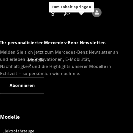
Zum Inhalt springen
Ihr personalisierter Mercedes-Benz Newsletter.
Melden Sie sich jetzt zum Mercedes-Benz Newsletter an
Anbieter/Datenschutz
und erleben Sie Innovationen, E-Mobilität,
Modelle
Nachhaltigkeit und die Highlights unserer Modelle in
Echtzeit ‒ so persönlich wie noch nie.
Abonnieren
Alle Modelle
Neue Modelle
Modelle
Elektromodelle
Elektrofahrzeuge