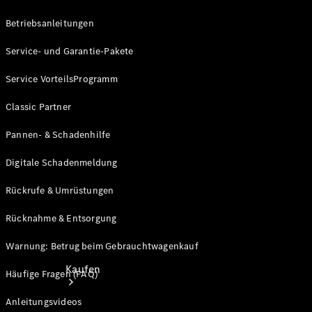
Konfigurator
Betriebsanleitungen
Probefahrt
Mercedes-Benz Store
Service- und Garantie-Pakete
Service VorteilsProgramm
Classic Partner
Pannen- & Schadenhilfe
Digitale Schadenmeldung
Rückrufe & Umrüstungen
Rücknahme & Entsorgung
Warnung: Betrug beim Gebrauchtwagenkauf
Kaufen
Häufige Fragen (FAQ)
Anleitungsvideos