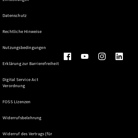
Datenschutz
Rechtliche Hinweise
Räder &
Reifen
Nutzungsbedingungen
Fahrzeugzubehör
Ladezubehör
Erklärung zur Barrierefreiheit
Collection
Original-
Pflegeprodukte
Digital Service Act
Verordnung
FOSS Lizenzen
Widerrufsbelehrung
Widerruf des Vertrags (für