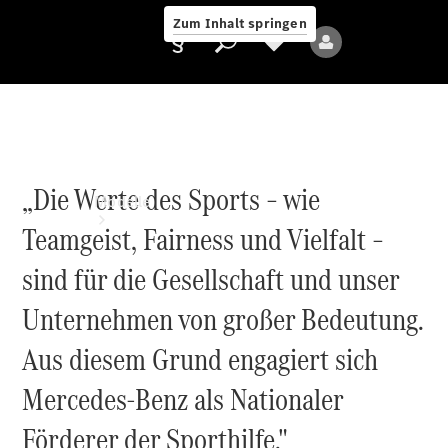
Zum Inhalt springen
Anbieter/Datenschutz
„Die Werte des Sports – wie
Modelle
Teamgeist, Fairness und Vielfalt –
sind für die Gesellschaft und unser
Unternehmen von großer Bedeutung.
Aus diesem Grund engagiert sich
Alle Modelle
Neue Modelle
Mercedes-Benz als Nationaler
Förderer der Sporthilfe."
Elektromodelle