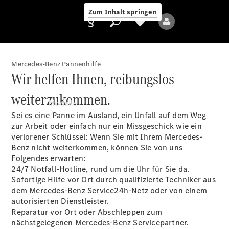
Zum Inhalt springen
Mercedes-Benz Pannenhilfe
Wir helfen Ihnen, reibungslos
Anbieter/Datenschutz
weiterzukommen.
Modelle
Sei es eine Panne im Ausland, ein Unfall auf dem Weg
zur Arbeit oder einfach nur ein Missgeschick wie ein
verlorener Schlüssel: Wenn Sie mit Ihrem Mercedes-
Benz nicht weiterkommen, können Sie von uns
Folgendes erwarten:
24/7 Notfall-Hotline, rund um die Uhr für Sie da.
Sofortige Hilfe vor Ort durch qualifizierte Techniker aus
Alle Modelle
dem Mercedes-Benz Service24h-Netz oder von einem
Neue Modelle
autorisierten Dienstleister.
Reparatur vor Ort oder Abschleppen zum
nächstgelegenen Mercedes-Benz Servicepartner.
Elektromodelle