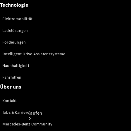
Technologie
Konfigurator
Probefahrt
Elektromobilität
Mercedes-Benz Store
Ladelösungen
Förderungen
Intelligent Drive Assistenzsysteme
Nachhaltigkeit
Fahrhilfen
Über uns
Kontakt
Jobs & Karriere
Kaufen
Mercedes-Benz Community