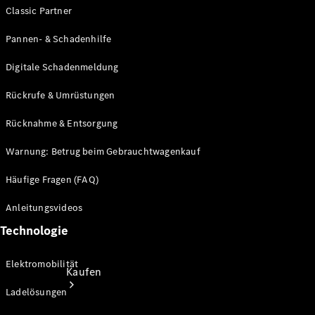
Classic Partner
Konfigurator
Probefahrt
Pannen- & Schadenhilfe
Mercedes-Benz Store
Digitale Schadenmeldung
Rückrufe & Umrüstungen
Rücknahme & Entsorgung
Warnung: Betrug beim Gebrauchtwagenkauf
Häufige Fragen (FAQ)
Anleitungsvideos
Technologie
Elektromobilität
Kaufen
Ladelösungen