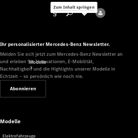
Zum Inhalt springen
Ihr personalisierter Mercedes-Benz Newsletter.
Melden Sie sich jetzt zum Mercedes-Benz Newsletter an
Anbieter/Datenschutz
und erleben Sie Innovationen, E-Mobilität,
Modelle
Nachhaltigkeit und die Highlights unserer Modelle in
Echtzeit ‒ so persönlich wie noch nie.
Abonnieren
Alle Modelle
Neue Modelle
Modelle
Elektromodelle
Elektrofahrzeuge