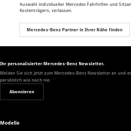
Auswahl individueller Mercedes Fahrhilfen und Sitza
Kostenträgern, verlassen.
Mercedes-Benz Partner in Ihrer Nähe finden
Ihr personalisierter Mercedes-Benz Newsletter.
Melden Sie sich jetzt zum Mercedes-Benz Newsletter an und erl
persönlich wie noch nie.
Abonnieren
Modelle