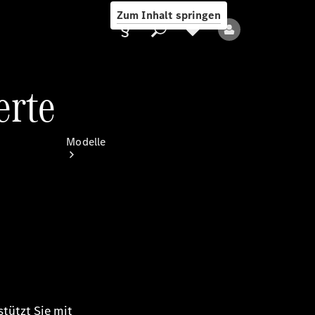
Zum Inhalt springen
erte
Anbieter/Datenschutz
Modelle
Alle Modelle
Neue Modelle
Elektromodelle
stützt Sie mit