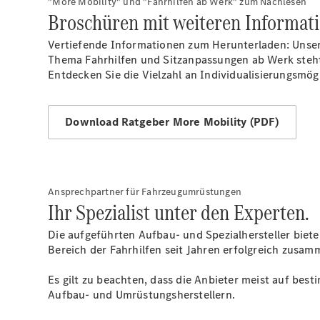
"More Mobility" und "Fahrhilfen ab Werk" zum Nachlesen
Broschüren mit weiteren Informat
Vertiefende Informationen zum Herunterladen: Unser
Thema Fahrhilfen und Sitzanpassungen ab Werk steht
Entdecken Sie die Vielzahl an Individualisierungsmög
Download Ratgeber More Mobility (PDF)
Ansprechpartner für Fahrzeugumrüstungen
Ihr Spezialist unter den Experten.
Die aufgeführten Aufbau- und Spezialhersteller biet
Bereich der Fahrhilfen seit Jahren erfolgreich zusam
Es gilt zu beachten, dass die Anbieter meist auf bes
Aufbau- und Umrüstungsherstellern.