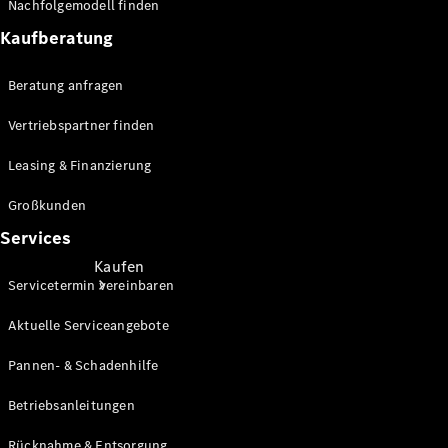
Nachfolgemodell finden
Store
Kaufberatung
Beratung anfragen
Vertriebspartner finden
Leasing & Finanzierung
Großkunden
Services
Kaufen
Servicetermin vereinbaren
Aktuelle Serviceangebote
Pannen- & Schadenhilfe
Betriebsanleitungen
Kurzfristig
Rücknahme & Entsorgung