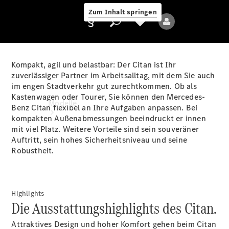
Zum Inhalt springen
Kompakt, agil und belastbar: Der Citan ist Ihr
zuverlässiger Partner im Arbeitsalltag, mit dem Sie auch
im engen Stadtverkehr gut zurechtkommen. Ob als
Anbieter/Datenschutz
Kastenwagen oder Tourer, Sie können den Mercedes-
Modelle
Benz Citan flexibel an Ihre Aufgaben anpassen. Bei
kompakten Außenabmessungen beeindruckt er innen
mit viel Platz. Weitere Vorteile sind sein souveräner
Auftritt, sein hohes Sicherheitsniveau und seine
Robustheit.
Alle Modelle
Highlights
Die Ausstattungshighlights des Citan.
Elektromodelle
Attraktives Design und hoher Komfort gehen beim Citan