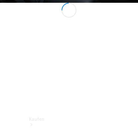
Konfigurator
Probefahrt
Mercedes-Benz Store
Kaufen