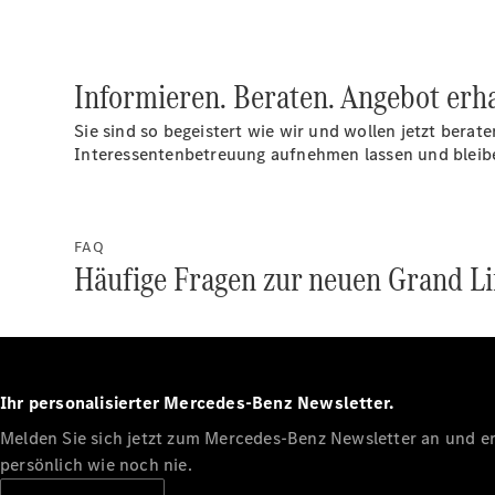
Informieren. Beraten. Angebot erh
Sie sind so begeistert wie wir und wollen jetzt berat
Interessentenbetreuung aufnehmen lassen und bleib
FAQ
Häufige Fragen zur neuen Grand L
Ihr personalisierter Mercedes-Benz Newsletter.
Melden Sie sich jetzt zum Mercedes-Benz Newsletter an und erl
persönlich wie noch nie.