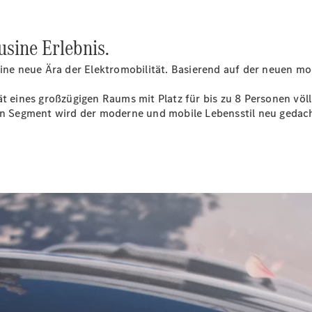
usine Erlebnis.
eine neue Ära der Elektromobilität. Basierend auf der neuen mo
ät eines großzügigen Raums mit Platz für bis zu 8 Personen völ
uen Segment wird der moderne und mobile Lebensstil neu gedach
von Mercedes-Benz. Während verschiedene Perspektiven auf das Pano