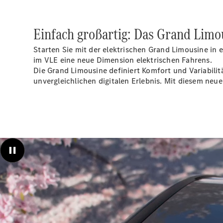
Einfach großartig: Das Grand Limo
Starten Sie mit der elektrischen Grand Limousine in 
im VLE eine neue Dimension elektrischen Fahrens.
Die Grand Limousine definiert Komfort und Variabilit
unvergleichlichen digitalen Erlebnis. Mit diesem ne
Außen- und Innenansicht des großen Panoramadaches des neuen VLE 
herum.