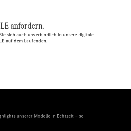
VLE anfordern.
ie sich auch unverbindlich in unsere digitale
VLE auf dem Laufenden.
hlights unserer Modelle in Echtzeit ‒ so