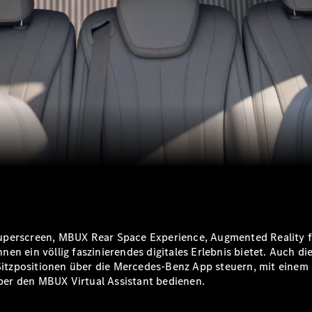
Superscreen, MBUX Rear Space
Experience
, Augmented Reality 
Ihnen ein völlig faszinierendes digitales Erlebnis bietet. Auch d
e Sitzpositionen über die Mercedes-Benz App steuern, mit eine
er den MBUX Virtual Assistant bedienen.