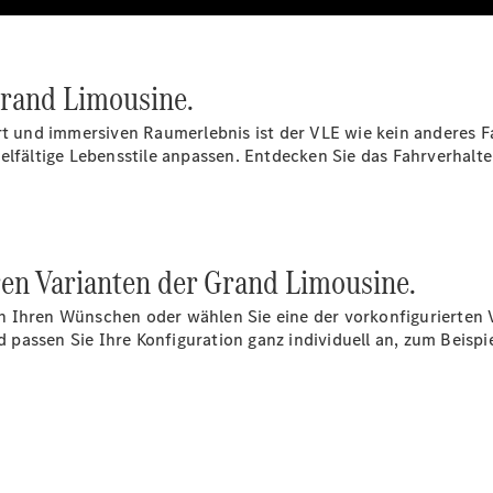
Grand Limousine.
rt und immersiven Raumerlebnis ist der VLE wie kein anderes Fa
elfältige Lebensstile anpassen. Entdecken Sie das Fahrverhalte
ren Varianten der Grand Limousine.
 Ihren Wünschen oder wählen Sie eine der vorkonfigurierten V
passen Sie Ihre Konfiguration ganz individuell an, zum Beisp