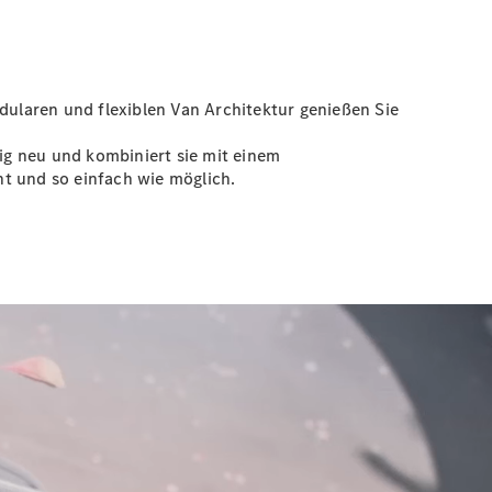
dularen und flexiblen Van Architektur genießen Sie
lig neu und kombiniert sie mit einem
t und so einfach wie möglich.
ramadach gezeigt werden wehen Blütenblätter um das Fahrzeug