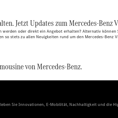
alten. Jetzt Updates zum Mercedes-Benz 
en werden oder direkt ein Angebot erhalten? Alternativ können S
en so stets zu allen Neuigkeiten rund um den Mercedes-Benz 
imousine von Mercedes-Benz.
eben Sie Innovationen, E-Mobilität, Nachhaltigkeit und die Hig