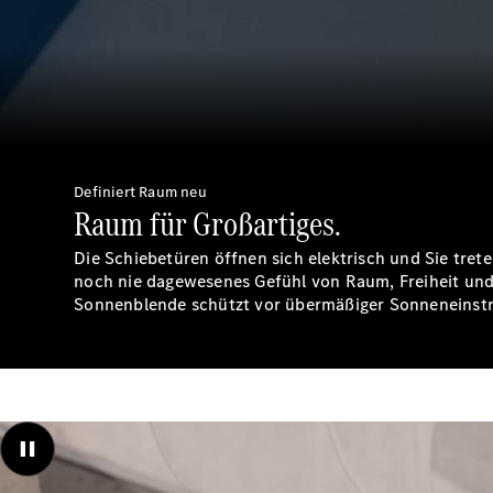
00:00 / 00:00
Definiert Raum neu
Raum für Großartiges.
Die Schiebetüren öffnen sich elektrisch und Sie tre
noch nie dagewesenes Gefühl von Raum, Freiheit und 
Sonnenblende schützt vor übermäßiger Sonneneinstr
Aufnahme des Innenraums des VLE, der die Rear Experience veranschau