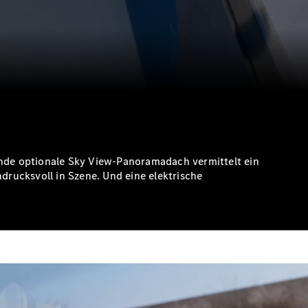
ende optionale Sky View-Panoramadach vermittelt ein
rucksvoll in Szene. Und eine elektrische
die Rücksitze.