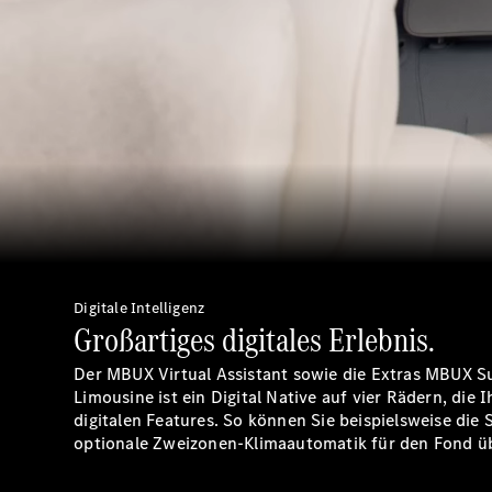
00:00 / 00:00
Digitale Intelligenz
Großartiges digitales Erlebnis.
Der MBUX Virtual Assistant sowie die Extras MBUX 
Limousine ist ein Digital Native auf vier Rädern, die 
digitalen Features. So können Sie beispielsweise di
optionale Zweizonen-Klimaautomatik für den Fond üb