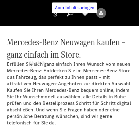
Zum Inhalt springen
Mercedes-Benz Neuwagen kaufen –
ganz einfach im Store.
Anbieter/Datenschutz
Modelle
Erfüllen Sie sich ganz einfach Ihren Wunsch vom neuen
Mercedes-Benz: Entdecken Sie im Mercedes-Benz Store
das Fahrzeug, das perfekt zu Ihnen passt – mit
attraktiven Neuwagen-Angeboten zur direkten Auswahl.
Kaufen Sie Ihren Mercedes-Benz bequem online, indem
Sie Ihr Wunschmodell auswählen, alle Details in Ruhe
prüfen und den Bestellprozess Schritt für Schritt digital
abschließen. Und wenn Sie Fragen haben oder eine
Alle Modelle
persönliche Beratung wünschen, sind wir gerne
Neue Modelle
telefonisch für Sie da.
Elektromodelle