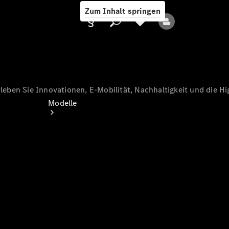
Zum Inhalt springen
eben Sie Innovationen, E-Mobilität, Nachhaltigkeit und die Hig
Anbieter/Datenschutz
Modelle
Alle Modelle
Neue Modelle
Elektromodelle