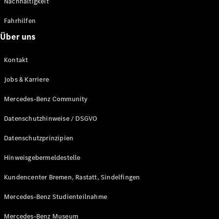
Nachhaltigkeit
Fahrhilfen
Über uns
Kontakt
Räder &
Reifen
Jobs & Karriere
Fahrzeugzubehör
Ladezubehör
Mercedes-Benz Community
Collection
Original-
Datenschutzhinweise / DSGVO
Pflegeprodukte
Datenschutzprinzipien
Hinweisgebermeldestelle
Kundencenter Bremen, Rastatt, Sindelfingen
Mercedes-Benz Studienteilnahme
Mercedes-Benz Museum