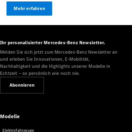
Konfigurator
Mehr erfahren
Probefahrt
Mercedes-
Benz Store
Grand Limousine
Ihr personalisierter Mercedes-Benz Newsletter.
Melden Sie sich jetzt zum Mercedes-Benz Newsletter an
und erleben Sie Innovationen, E-Mobilität,
Nachhaltigkeit und die Highlights unserer Modelle in
Echtzeit ‒ so persönlich wie noch nie.
VLE
Neu
Elektrisch
Abonnieren
Konfigurator
Probefahrt
Mercedes-
Modelle
Benz Store
Vans & Reisemobile
Elektrofahrzeuge