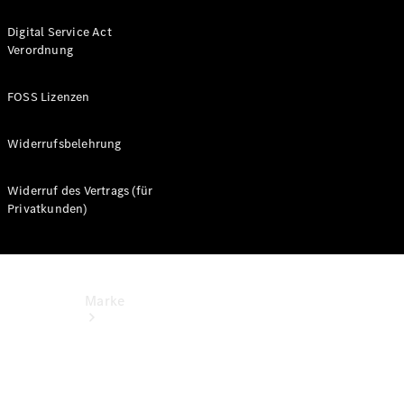
Miete
Mercedes-
Digital Service Act
Benz Apps
Verordnung
Betriebsanleitungen
FOSS Lizenzen
Support
Widerrufsbelehrung
Widerruf des Vertrags (für
Privatkunden)
Marke