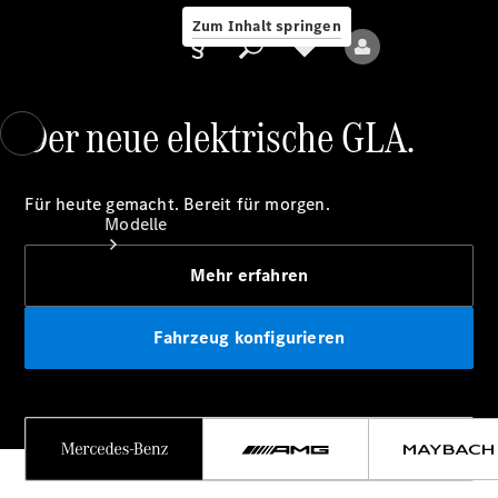
Zum Inhalt springen
Der neue elektrische GLA.
Anbieter/Datenschutz
Für heute gemacht. Bereit für morgen.
Modelle
Mehr erfahren
Fahrzeug konfigurieren
Alle Modelle
Neue Modelle
Elektromodelle