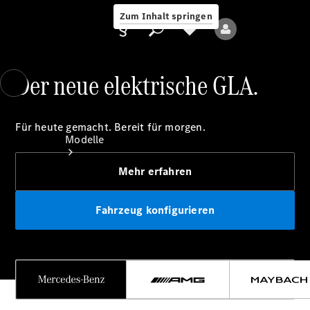
Zum Inhalt springen
Der neue elektrische GLA.
Anbieter/Datenschutz
Für heute gemacht. Bereit für morgen.
Modelle
Mehr erfahren
Fahrzeug konfigurieren
Alle Modelle
Neue Modelle
Elektromodelle