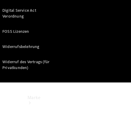
Miete
Mercedes-
Digital Service Act
Benz Apps
Verordnung
Betriebsanleitungen
FOSS Lizenzen
Support
Widerrufsbelehrung
Widerruf des Vertrags (für
Privatkunden)
Marke