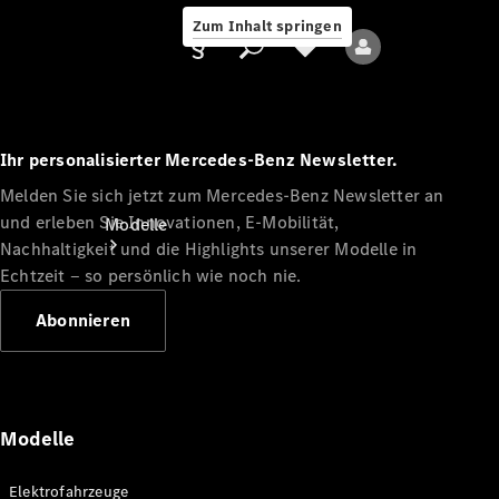
Zum Inhalt springen
Ihr personalisierter Mercedes-Benz Newsletter.
Melden Sie sich jetzt zum Mercedes-Benz Newsletter an
Anbieter/Datenschutz
und erleben Sie Innovationen, E-Mobilität,
Modelle
Nachhaltigkeit und die Highlights unserer Modelle in
Echtzeit ‒ so persönlich wie noch nie.
Abonnieren
Alle Modelle
Neue Modelle
Modelle
Elektromodelle
Elektrofahrzeuge