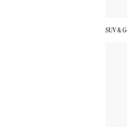
SUV & G