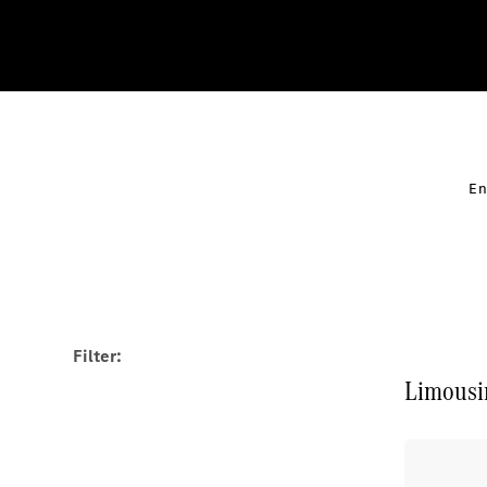
En
Filter:
Limousi