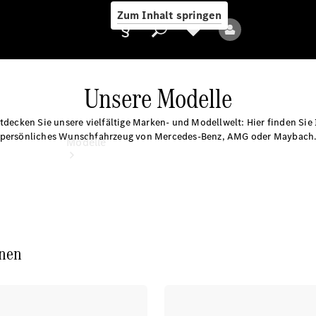
Zum Inhalt springen
Unsere Modelle
tdecken Sie unsere vielfältige Marken- und Modellwelt: Hier finden Sie 
Anbieter/Datenschutz
persönliches Wunschfahrzeug von Mercedes-Benz, AMG oder Maybach
Modelle
nen
Alle Modelle
Neue Modelle
Elektromodelle