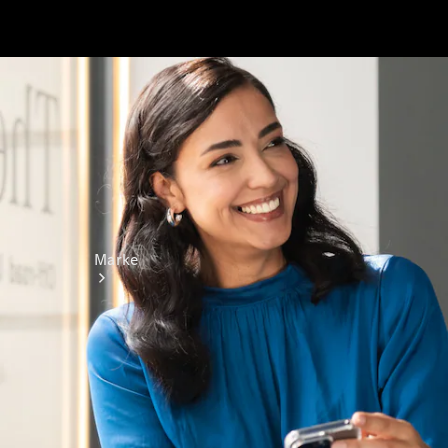
Betriebsanleitungen
Support
Marke
Unsere
Marken