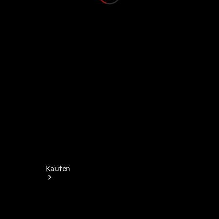
Probefahrt
Mercedes-Benz Store
Kaufen