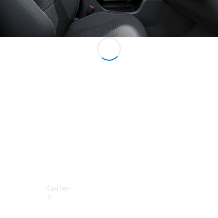
Konfigurator
Probefahrt
Mercedes-Benz Store
Kaufen