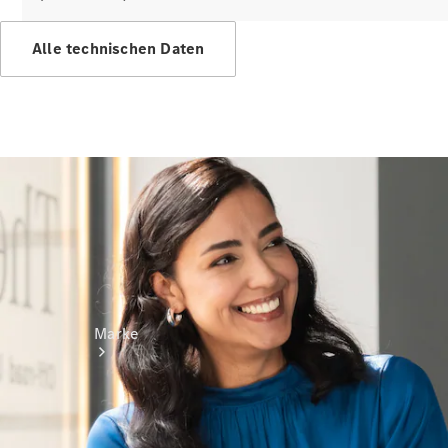
Miete
Mercedes-
Alle technischen Daten
Benz Apps
Betriebsanleitungen
Support
Marke