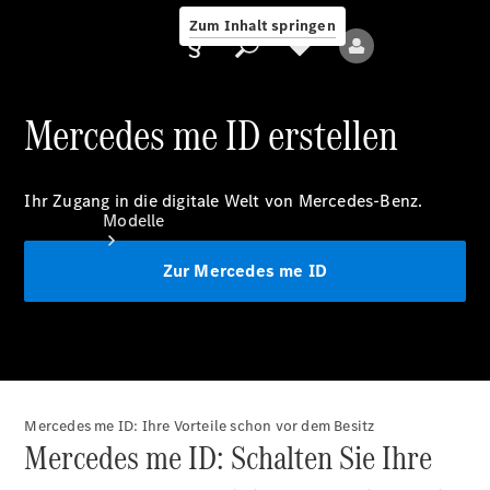
Zum Inhalt springen
Mercedes me ID erstellen
Anbieter/Datenschutz
Ihr Zugang in die digitale Welt von Mercedes-Benz.
Modelle
Zur Mercedes me ID
Alle Modelle
Neue Modelle
Mercedes me ID: Ihre Vorteile schon vor dem Besitz
Mercedes me ID: Schalten Sie Ihre
Elektromodelle