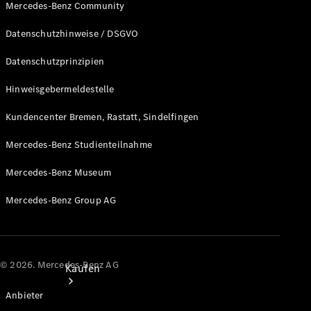
Mercedes-Benz Community
Konfigurator
Datenschutzhinweise / DSGVO
Probefahrt
Mercedes-Benz Store
Datenschutzprinzipien
Hinweisgebermeldestelle
Kundencenter Bremen, Rastatt, Sindelfingen
Mercedes-Benz Studienteilnahme
Mercedes-Benz Museum
Mercedes-Benz Group AG
© 2026. Mercedes-Benz AG
Kaufen
Anbieter