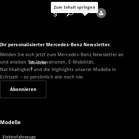
Zum Inhalt springen
Ihr personalisierter Mercedes-Benz Newsletter.
Melden Sie sich jetzt zum Mercedes-Benz Newsletter an
Anbieter/Datenschutz
und erleben Sie Innovationen, E-Mobilität,
Modelle
Nachhaltigkeit und die Highlights unserer Modelle in
Echtzeit ‒ so persönlich wie noch nie.
Abonnieren
Alle Modelle
Neue Modelle
Modelle
Elektromodelle
Elektrofahrzeuge