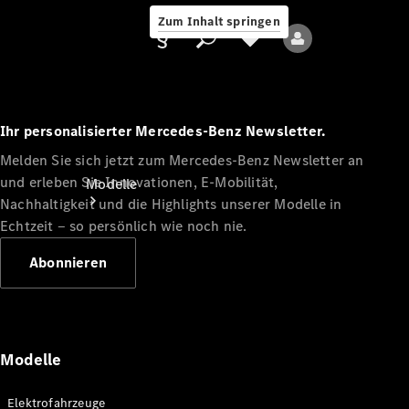
Zum Inhalt springen
Ihr personalisierter Mercedes-Benz Newsletter.
Melden Sie sich jetzt zum Mercedes-Benz Newsletter an
Anbieter/Datenschutz
und erleben Sie Innovationen, E-Mobilität,
Modelle
Nachhaltigkeit und die Highlights unserer Modelle in
Echtzeit ‒ so persönlich wie noch nie.
Abonnieren
Alle Modelle
Neue Modelle
Modelle
Elektromodelle
Elektrofahrzeuge